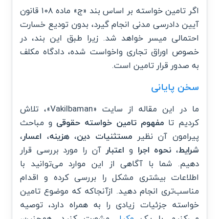
اگر تامین خواسته بر اساس بند «ج» ماده ۱۰۸ قانون
آیین دادرسی مدنی انجام گیرد، بدون تودیع خسارت
احتمالی میسر خواهد شد. زیرا طبق این بند، در
خصوص اوراق تجاری واخواست شده، دادگاه مکلف
به صدور قرار تامین است.
سخن پایانی
ما در این مقاله از سایت «Vakilbaman»، تلاش
کردیم تا
مفهوم تامین خواسته حقوقی
و مباحث
پیرامون آن نظیر
مستثنیات دین
،
هزینه
،
اعسار
،
شرایط
،
نحوه اجرا
و
اعتبار
آن را مورد بررسی قرار
دهیم. شما با آگاهی از این موارد می‌توانید با
اطلاعات بیشتری مشکل را بررسی کرده و اقدام
مناسب‌تری انجام دهید. ازآنجاکه که موضوع تامین
خواسته جزئیات زیادی را به همراه دارد، توصیه