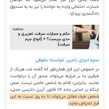
باشد، زمانی این قرار صادر می‌شود که خواهان
خسارت احتمالی وارده به خوانده را نیز به به صندوق
دادگستری بپردازد.
مشاهده
حکم و مجازات سرقت تعزیری و
حدی چیست؟ + [انواع جرم
سرقت]
نحوه اجرای تامین خواسته حقوقی
در خصوص این قرار همان‌طور که گفته شد، هریک از
طرفین بنا بر شرایط می‌تواند صدور آن را درخواست
نمایند. بنابراین، قائم به شخص خاصی نیست. ضمن
اینکه بر اساس ماده ۱۱۶ قانون آیین دادرسی مدنی،
شخص طرف مقابل می‌تواند تا ده روز نسبت به این
قرار اعتراض نماید.