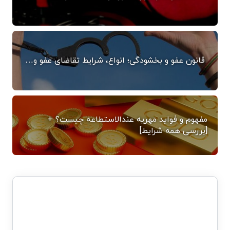
قانون عفو و بخشودگی؛ انواع، شرایط تقاضای عفو و…
مفهوم و فواید مهریه عندالاستطاعه چیست؟ +
[بررسی همه شرایط]