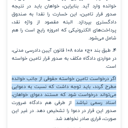
خوانده وارد آید. بنابراین، خواهان باید در نتیجه
صدور قرار تامین، این خسارت را نقدا به صندوق
دادگستری بپردازد. البته مقصود از واژه نقد،
پرداخت‌های الکترونیکی که امروزه رایج است را هم
شامل می‌شود.
۴.
طبق بند «ج» ماده ۱۰۸ قانون آیین دادرسی مدنی،
در مواردی دادگاه مکلف به صدور قرار تامین خواسته
است.
اگر درخواست تامین خواسته حقوقی از جانب خوانده
مطرح گردد، باید توجه داشت که نسبت به دعوایی
می‌تواند درخواست شود که مستند دعوای خواهان،
اسناد رسمی نباشد.
از طرفی هم دادگاه ضرورت
صدور این قرار در دعوا را تشخیص دهد. در غیر این
صورت، قراری صادر نخواهد شد.