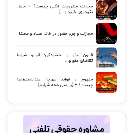
مجازات مشروبات الکلی چیست؟ + [حمل،
نگهداری، خرید و…]
مجازات و جرم حضور در خانه فساد و فحشا
قانون عفو و بخشودگی؛ انواع، شرایط
تقاضای عفو و…
مفهوم و فواید مهریه عندالاستطاعه
چیست؟ + [بررسی همه شرایط]