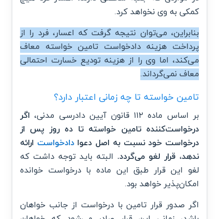
کمکی به وی نخواهد کرد.
بنابراین، می‌توان نتیجه گرفت که اعسار، فرد را از
پرداخت هزینه دادخواست تامین خواسته معاف
می‌کند، اما وی را از هزینه تودیع خسارت احتمالی
معاف نمی‌گرداند.
تامین خواسته تا چه زمانی اعتبار دارد؟
بر اساس ماده ۱۱۲ قانون آیین دادرسی مدنی،
اگر
درخواست‌کننده تامین خواسته تا ده روز پس از
درخواست خود نسبت به اصل دعوا
دادخواست
ارائه
ندهد، قرار لغو می‌گردد.
البته باید توجه داشت که
لغو این قرار طبق این ماده با درخواست خوانده
امکان‌پذیر خواهد بود.
اگر صدور قرار تامین با درخواست از جانب خواهان