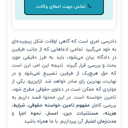
تماس جهت اعطای وکالت
دادرسی امری است که گاهی اوقات شکل پیچیده‌ای
به خود می‌گیرد. تمامی ادعاهایی که از جانب طرفین
در دادگاه بیان می‌شود، باید به طرز دقیقی مورد
بحث و بررسی قرار گیرند. نتیجه این امر، این است
که حق هیچ‌یک از طرفین تضییع نمی‌شود و در
نهایت، بهترین رای صادر خواهد شد. ازاین‌رو، یکی از
مواردی که ممکن است در دعاوی حقوقی مطرح شود،
تامین خواسته است. در این محتوا قصد داریم به
بررسی کامل
مفهوم
تامین خواسته حقوقی
،
شرایط
،
هزینه
،
مستثنیات دین
،
اعسار
،
نحوه اجرا
و
مدت‌زمان اعتبار
آن بپردازیم. با ما همراه باشید.