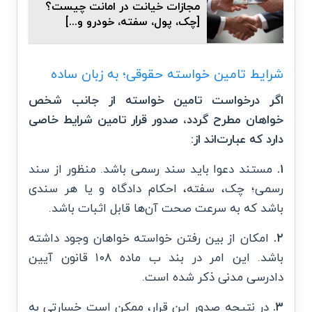
مجازات خیانت در امانت چیست؟
[چک، پول، سفته، خودرو و...]
شرایط تامین خواسته حقوقی؛ به زبان ساده
اگر درخواست تامین خواسته از جانب شخص
خواهان مطرح گردد، صدور قرار تامین شرایط خاصی
دارد که عبارت‌اند از:
۱.
مستند دعوا باید سند رسمی باشد. منظور از سند
رسمی؛ چک، سفته، احکام دادگاه و یا هر سندی
باشد که به سرعت صحت آن‌ها قابل اثبات باشد.
۲.
امکان از بین رفتن خواسته خواهان وجود داشته
باشد. این امر در بند ب ماده ۱۰۸ قانون آیین
دادرسی مدنی ذکر شده است.
۳.
در نتیجه صدور این قرار، ممکن است خسارتی به