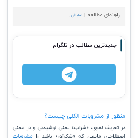
راهنمای مطالعه
نمایش
جدیدترین مطالب در تلگرام
منظور از مشروبات الکلی چیست؟
در تعریف لغوی، «شراب» یعنی نوشیدنی و در معنی
اصطلاحی، مایعی که «سُکرآور» باشد را
مشروبات