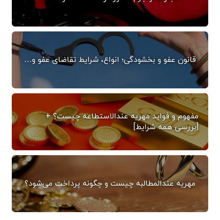
قانون عفو و بخشودگی؛ انواع، شرایط تقاضای عفو و…
مفهوم و فواید مهریه عندالاستطاعه چیست؟ +
[بررسی همه شرایط]
مهریه عندالمطالبه چیست و چگونه پرداخت می‌شود؟