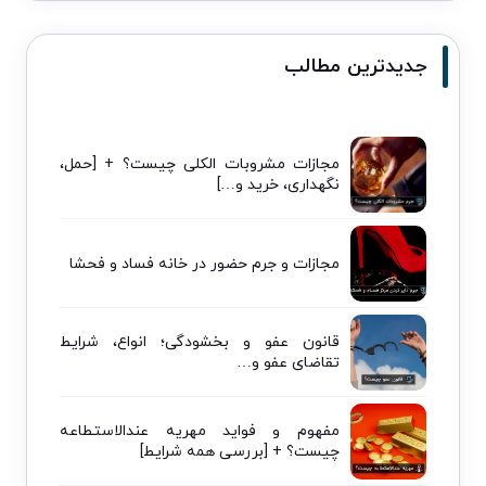
جدیدترین مطالب
مجازات مشروبات الکلی چیست؟ + [حمل،
نگهداری، خرید و…]
مجازات و جرم حضور در خانه فساد و فحشا
قانون عفو و بخشودگی؛ انواع، شرایط
تقاضای عفو و…
مفهوم و فواید مهریه عندالاستطاعه
چیست؟ + [بررسی همه شرایط]