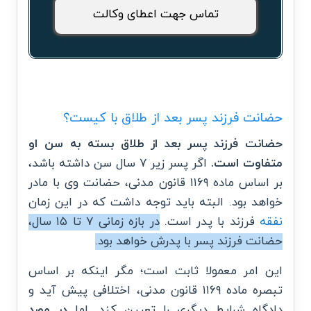
تماس جهت اعطای وکالت
حضانت فرزند پسر بعد از طلاق با کیست؟
حضانت فرزند پسر بعد از طلاق بسته به سن او
متفاوت است.
اگر پسر زیر ۷ سال سن داشته باشد،
بر اساس ماده ۱۱۶۹ قانون مدنی، حضانت وی با مادر
خواهد بود. البته باید توجه داشت که در این زمان
نفقه
فرزند با پدر است.
در بازه زمانی ۷ تا ۱۵ سال،
حضانت فرزند پسر با پدرش خواهد بود.
این امر معمولا ثابت است؛ مگر اینکه بر اساس
تبصره ماده ۱۱۶۹ قانون مدنی، اختلافی پیش آید و
دادگاه شرایط دیگری را تعیین کند. اما
در مورد