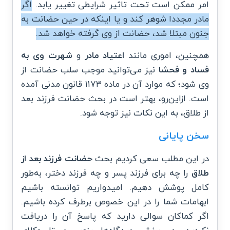
امر ممکن است تحت تاثیر شرایطی تغییر یابد.
اگر
مادر مجددا شوهر کند و یا اینکه در حین حضانت به
جنون مبتلا شد، حضانت از وی گرفته خواهد شد.
همچنین، اموری مانند
اعتیاد مادر
و
شهرت وی به
فساد و فحشا
نیز می‌توانید موجب سلب حضانت از
وی شود؛ که موارد آن در ماده ۱۱۷۳ قانون مدنی آمده
است. ازاین‌رو، بهتر است در بحث حضانت فرزند بعد
از طلاق، به این نکات نیز توجه شود.
سخن پایانی
در این مطلب سعی کردیم بحث
حضانت فرزند بعد از
طلاق
را چه برای فرزند پسر و چه فرزند دختر، به‌طور
کامل پوشش دهیم. امیدواریم توانسته باشیم
ابهامات شما را در این خصوص برطرف کرده باشیم.
اگر کماکان سوالی دارید که پاسخ آن را دریافت