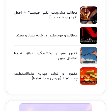
مجازات مشروبات الکلی چیست؟ + [حمل،
نگهداری، خرید و…]
مجازات و جرم حضور در خانه فساد و فحشا
قانون عفو و بخشودگی؛ انواع، شرایط
تقاضای عفو و…
مفهوم و فواید مهریه عندالاستطاعه
چیست؟ + [بررسی همه شرایط]