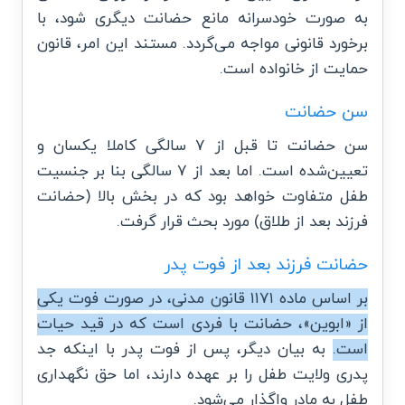
به صورت خودسرانه مانع حضانت دیگری شود، با
برخورد قانونی مواجه می‌گردد. مستند این امر، قانون
حمایت از خانواده است.
سن حضانت
سن حضانت تا قبل از ۷ سالگی کاملا یکسان و
تعیین‌شده است. اما بعد از ۷ سالگی بنا بر جنسیت
طفل متفاوت خواهد بود که در بخش بالا (حضانت
فرزند بعد از طلاق) مورد بحث قرار گرفت.
حضانت فرزند بعد از فوت پدر
بر اساس ماده ۱۱۷۱ قانون مدنی، در صورت فوت یکی
از «ابوین»، حضانت با فردی است که در قید حیات
است.
به بیان دیگر، پس از فوت پدر با اینکه جد
پدری ولایت طفل را بر عهده دارند، اما حق نگهداری
طفل به مادر واگذار می‌شود.