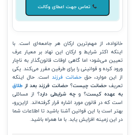
تماس جهت اعطای وکالت
خانواده، از مهم‌ترین ارکان هر جامعه‌ای است. با
اینکه اکثر شرایط و ارکان این نهاد بر معیار عرف
تعیین می‌شود؛ اما گاهی اوقات قانون‌گذار به ناچار
ورود کرده و قوانینی را برای طرفین مقرر می‌کند. یکی
از این موارد، حق
حضانت فرزند
است. حال اینکه
تعریف
حضانت چیست
؟
حضانت فرزند بعد از
طلاق
به عهده کیست
؟ و
چه شرایطی دارد
؟ از مسائلی
است که در قانون مورد اشاره قرار گرفته‌اند. ازاین‌رو،
بهتر است با این قوانین آشنا باشید تا اطلاعات شما
در این زمینه افزایش یابد. با ما همراه باشید.