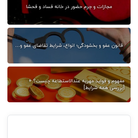
مجازات و جرم حضور در خانه فساد و فحشا
قانون عفو و بخشودگی؛ انواع، شرایط تقاضای عفو و…
مفهوم و فواید مهریه عندالاستطاعه چیست؟ +
[بررسی همه شرایط]