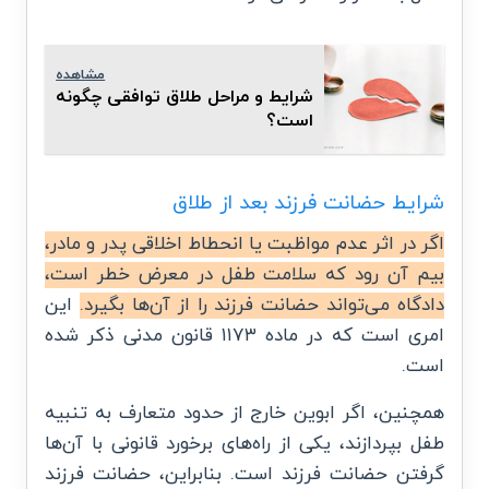
مشاهده
شرایط و مراحل طلاق توافقی چگونه
است؟
شرایط حضانت فرزند بعد از طلاق
اگر در اثر عدم مواظبت یا انحطاط اخلاقی پدر و مادر،
بیم آن رود که سلامت طفل در معرض خطر است،
دادگاه می‌تواند حضانت فرزند را از آن‌ها بگیرد.
این
امری است که در ماده ۱۱۷۳ قانون مدنی ذکر شده
است.
همچنین، اگر ابوین خارج از حدود متعارف به تنبیه
طفل بپردازند، یکی از راه‌های برخورد قانونی با آن‌ها
گرفتن حضانت فرزند است. بنابراین، حضانت فرزند