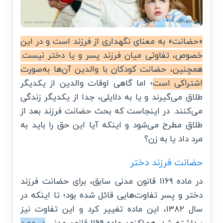
«حضانت» به معنای نگهداری از فرزند است و در این
خصوص، تفاوتی میان فرزند پسر و یا دختر نیست.
همچنین، حضانت کودکان با والدین آن‌ها به‌صورت
اشتراکی است
؛ اما گاهی اوقات والدین از یکدیگر
طلاق می‌گیرند و یا به دلایلی، جدا از یکدیگر زندگی
می‌کنند. در اینجاست که بحث حضانت فرزند بعد از
طلاق مطرح می‌شود و اینکه آیا این حق را باید به
مرد داد یا به زن؟
حضانت فرزند دختر
در ماده ۱۱۶۹ قانون مدنی سابق، برای حضانت فرزند
دختر و پسر تفاوت‌هایی قائل شده بود؛ تا اینکه در
سال ۱۳۸۲، این ماده تغییر کرد و این تفاوت نیز