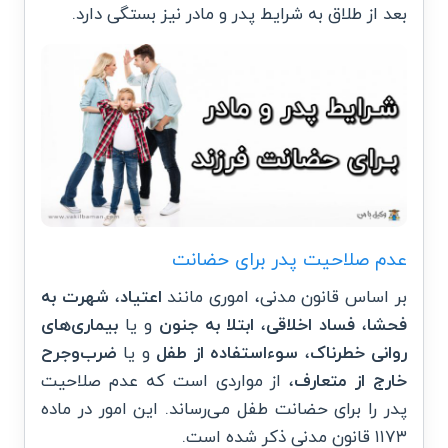
بعد از طلاق به شرایط پدر و مادر نیز بستگی دارد.
عدم صلاحیت پدر برای حضانت
بر اساس قانون مدنی، اموری مانند
اعتیاد
،
شهرت به
فحشا
،
فساد اخلاقی
،
ابتلا به جنون
و یا
بیماری‌های
روانی خطرناک
،
سوءاستفاده از طفل
و یا
ضرب‌وجرح
خارج از متعارف
، از مواردی است که عدم صلاحیت
پدر را برای حضانت طفل می‌رساند. این امور در ماده
۱۱۷۳ قانون مدنی ذکر شده است.