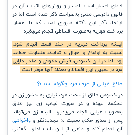
ادعای اعسار است. اعسار و روش‌های اثبات آن در
قانون دادرسی مدنی به‌صراحت ذکر شده است اما در
اینجا، ذکر این نکته ضروری است که
با اعسار،
پرداخت مهریه به‌صورت اقساطی انجام می‌پذیرد.
اینکه پرداخت مهریه در چند قسط انجام شود،
نسبت به اوضاع و احوال و شرایط، متفاوت خواهد
بود. اما در این خصوص،
فیش حقوقی
و
مقدار دارایی
مرد
در تعیین این اقساط و تعداد آنها مؤثر است.
طلاق غیابی از طرف مرد چگونه است؟
در خصوص طلاق از سمت مرد، نیازی به حضور زن در
محکمه نبوده و در صورت غیاب زن نیز طلاق
به‌صورت غیابی انجام می‌پذیرد. البته زن می‌تواند
پس از صدور حکم، نسبت به تجدیدنظر و
واخواهی
آن اقدام کند و منعی از این بابت ندارد. گفتنی