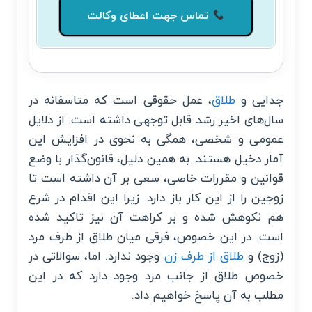
تماس جهت اعطای وکالت
جدایی و
طلاق
، عمل حقوقی است که متاسفانه در
سال‌های اخیر رشد قابل توجهی داشته است. از دلایل
عمومی و شخصی، همگی به نحوی در افزایش این
آمار دخیل هستند. به همین دلیل، قانون‌گذار با وضع
قوانین و مقررات خاصی، سعی بر آن داشته است تا
زوجین را از این کار باز دارد. زیرا این اقدام در شرع
هم نکوهش شده و بر کراهت آن نیز تاکید شده
است. در این خصوص، فرقی میان
طلاق از طرف مرد
(زوج) و
طلاق از طرف زن
وجود ندارد. اما، سوالاتی در
خصوص
طلاق از جانب مرد
وجود دارد که در این
مطلب به آن پاسخ خواهیم داد.