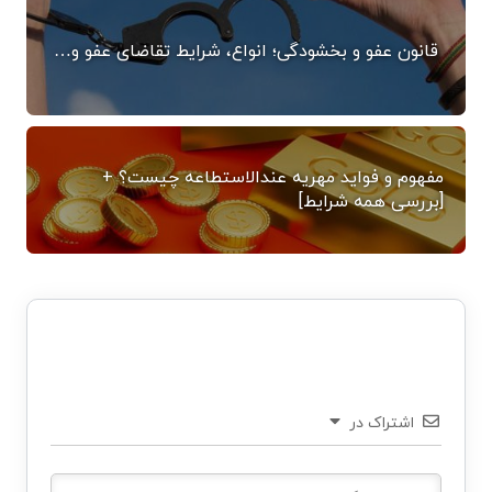
قانون عفو و بخشودگی؛ انواع، شرایط تقاضای عفو و…
مفهوم و فواید مهریه عندالاستطاعه چیست؟ +
[بررسی همه شرایط]
اشتراک در