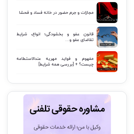
مجازات و جرم حضور در خانه فساد و فحشا
قانون عفو و بخشودگی؛ انواع، شرایط
تقاضای عفو و…
مفهوم و فواید مهریه عندالاستطاعه
چیست؟ + [بررسی همه شرایط]