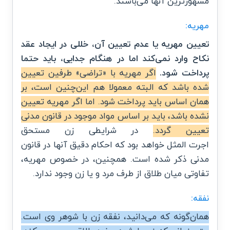
مشهورترین آنها می‌باشند.
مهریه:
تعیین مهریه یا عدم تعیین آن، خللی در ایجاد عقد
نکاح وارد نمی‌کند اما در هنگام جدایی، باید حتما
پرداخت شود.
اگر مهریه با «تراضی» طرفین تعیین
شده باشد که البته معمولا هم این‌چنین است، بر
همان اساس باید پرداخت شود. اما اگر مهریه تعیین
نشده باشد، باید بر اساس مواد موجود در قانون مدنی
تعیین گردد.
در شرایطی زن مستحق
اجرت
المثل
خواهد بود که احکام دقیق آنها در قانون
مدنی ذکر شده است. همچنین، در خصوص مهریه،
تفاوتی میان طلاق از طرف مرد و یا زن وجود ندارد.
نفقه:
همان‌گونه که می‌دانید، نفقه زن با شوهر وی است.