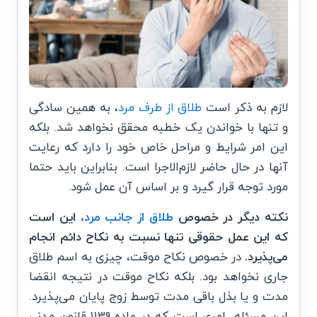
لازم به ذکر است
طلاق از طرف مرد
، به همین سادگی
و تنها با خواندن یک خطبه محقق نخواهد شد. بلکه
این امر شرایط و مراحل خاص خود را دارد که رعایت
آنها در حال حاضر
لازم‌الاجرا
است. بنابراین باید حتما
مورد توجه قرار گیرد و بر اساس آن عمل شود.
نکته دیگر در خصوص
طلاق از جانب مرد
، این است
که این عمل حقوقی تنها نسبت به نکاح دائم انجام
می‌پذیرد.
در خصوص نکاح موقت، چیزی به اسم طلاق
جاری نخواهد بود. بلکه نکاح موقت در نتیجه انقضا
مدت و یا بذل باقی مدت توسط زوج پایان می‌پذیرد.
این مسئله، امری است که در ماده ۱۱۳۹ قانون مدنی