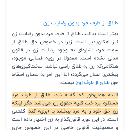
طلاق از طرف مرد بدون رضایت زن
بهتر است بدانید، طلاق از طرف مرد بدون رضایت زن
نیز امکان‌پذیر است. زیرا در خصوص حق طلاق از
سمت مرد، اشاره‌ای به وجود رضایت زن در قانون
مدنی نشده است. معمولا در رویه قضایی موجود،
هنگامی‌که زن به طلاق راضی نباشد، سخت‌گیری‌های
بیشتری اعمال می‌گردد؛ اما این امر به معنای اسقاط
حق
طلاق از طرف زوج
نیست.
البته همان‌طور که گفته شد،
طلاق از طرف مرد
مستلزم پرداخت کلیه حقوق زن می‌باشد. مگر اینکه
زن حق خود را به مرد ببخشد یا «بری» کند.
گفتنی
است، در این مورد قانون‌گذار به زن اختیار داده است
و محدودیت قانونی خاصی در این خصوص جاری