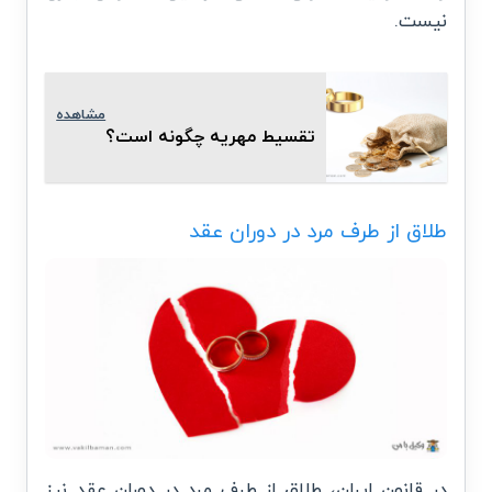
نیست.
مشاهده
تقسیط مهریه چگونه است؟
طلاق از طرف مرد در دوران عقد
در قانون ایران، طلاق از طرف مرد در دوران عقد نیز