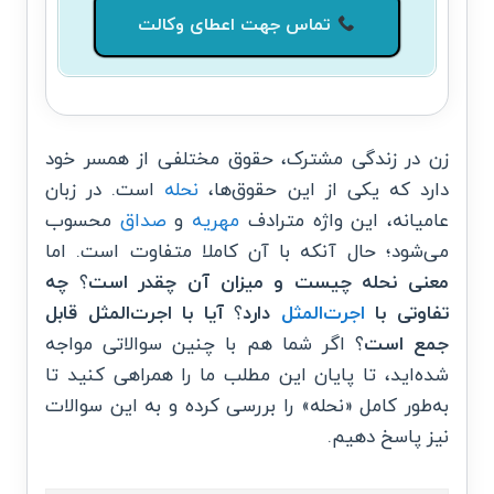
تماس جهت اعطای وکالت
زن در زندگی مشترک، حقوق مختلفی از همسر خود
دارد که یکی از این حقوق‌ها،
نحله
است. در زبان
عامیانه، این واژه مترادف
مهریه
و
صداق
محسوب
می‌شود؛ حال آنکه با آن کاملا متفاوت است. اما
معنی نحله چیست و
میزان آن چقدر است
؟
چه
تفاوتی با
اجرت‌المثل
دارد
؟
آیا با اجرت‌المثل قابل
جمع است
؟ اگر شما هم با چنین سوالاتی مواجه
شده‌اید، تا پایان این مطلب ما را همراهی کنید تا
به‌طور کامل «نحله» را بررسی کرده و به این سوالات
نیز پاسخ دهیم.