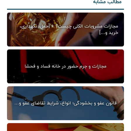
مطالب مشابه
مجازات مشروبات الکلی چیست؟ + [حمل، نگهداری،
خرید و…]
مجازات و جرم حضور در خانه فساد و فحشا
قانون عفو و بخشودگی؛ انواع، شرایط تقاضای عفو و…