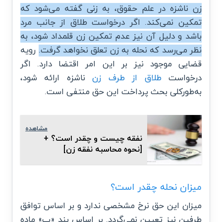
زن ناشزه در علم حقوق، به زنی گفته می‌شود که
تمکین نمی‌کند. اگر درخواست طلاق از جانب مرد
باشد و دلیل آن نیز عدم تمکین زن قلمداد شود، به
نظر می‌رسد که نحله به زن تعلق نخواهد گرفت.
رویه
قضایی موجود نیز بر این امر اقتضا دارد. اگر
درخواست
طلاق از طرف زن
ناشزه ارائه شود،
به‌طورکلی بحث پرداخت این حق منتفی است.
مشاهده
نفقه چیست و چقدر است؟ +
[نحوه محاسبه نفقه زن]
میزان نحله چقدر است؟
میزان این حق نرخ مشخصی ندارد و بر اساس توافق
طرفین نیز تعیین نمی‌گردد. بر اساس بند «ب» ماده