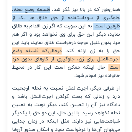
همان‌طور که در بالا نیز ذکر شد،
فلسفه وضع نحله،
جلوگیری از سوءاستفاده از حق طلاقِ هر یک از
طرفین است.
به این صورت که اگر زن اقدام به طلاق
نماید، دیگر این حق برای وی نخواهد بود و اگر هم
مرد بدون دلیل موجه درخواست طلاق نماید، باید این
حق را به زن ارائه کند.
درحالی‌که فلسفه وضع
اجرت‌المثل برای زن، جلوگیری از کارهای بدون مزد
است.
حال اینکه ممکن است این کار در محیط
خانواده نیز انجام شود.
از طرفی دیگر،
اجرت‌المثل نسبت به نحله ارجحیت
دارد
و زمانی که بحث گرفتن اجرت‌المثل باشد و
دادگاه نیز آن را تعیین کند، دیگر نوبت به تعیین
نحله نخواهد رسید. با این حال، این دو حق با یکدیگر
شباهت‌هایی نیز دارند. مثل اینکه در زمان جدایی
می‌توان آن‌ها را درخواست نمود و امکان صدور آن‌ها