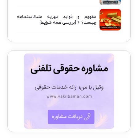
مفهوم و فواید مهریه عندالاستطاعه
چیست؟ + [بررسی همه شرایط]