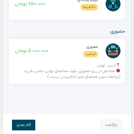
جرایم رایانه‌ای
850.000 تومان
20دقیقه
حضوری
حضوری
5.000.000 تومان
1ساعت
آدرس: تهران
لطفا قبل از رزرو حضوری, جهت هماهنگی نهایی تماس بگیرید.
(مراجعه بدون هماهنگی قبلی امکان‌پذیر نیست.)
بازگشت
گام بعدی