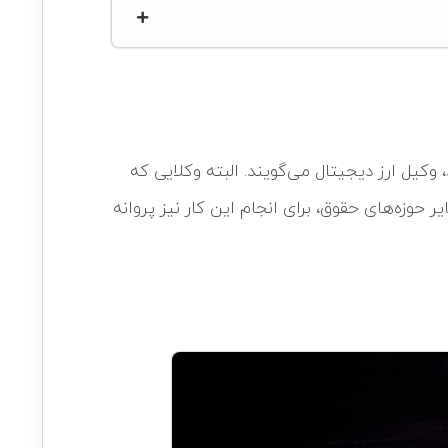
 وکیل ارز دیجیتال می‌گویند. البته وکلایی که
ر حوزه‌های حقوق، برای انجام این کار نیز پروانه