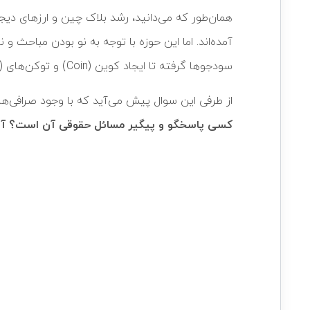
همان‌طور که می‌دانید، رشد بلاک چین و ارزهای دیج
سودجوها گرفته تا ایجاد کوین (Coin) و توکن‌های (Token) غیر معتبر با اهداف یک شبه ثروتمند شدن!
از طرفی این سوال پیش می‌آید که با وجود صرافی‌های
کسی پاسخگو و پیگیر مسائل حقوقی آن است؟ آیا و