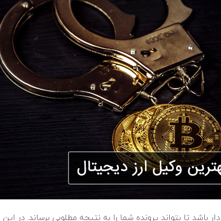
ردار باشد تا بتواند پرونده شما را به نتیجه مطلوبی برساند. در ای