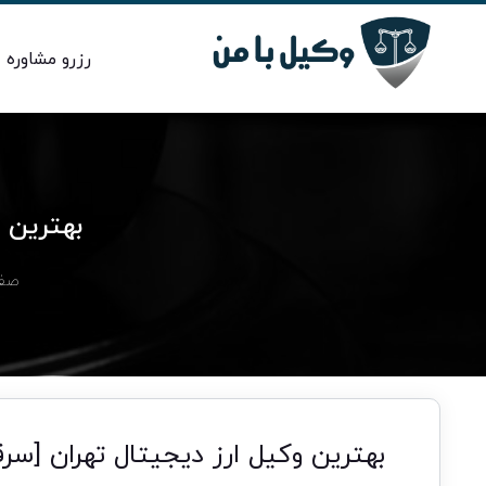
رزرو مشاوره
بهترین و
صفح
بهترین وکیل ارز دیجیتال تهران [سرق