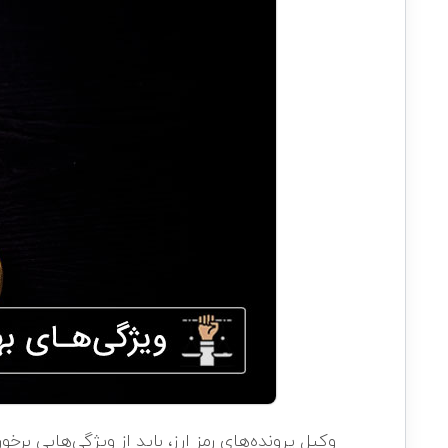
وکیل پرونده‌های رمز ارز، باید از ویژگی‌هایی برخو