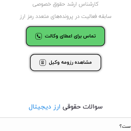
کارشناس ارشد حقوق خصوصی
سابقه فعالیت در پرونده‌های متعدد رمز ارز
تماس برای اعطای وکالت
مشاهده رزومه وکیل
سوالات حقوقی
ارز دیجیتال
 است؟