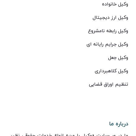
وکیل خانواده
وکیل ارز دیجیتال
وکیل رابطه نامشروع
وکیل جرایم رایانه ای
وکیل جعل
وکیل کلاهبرداری
تنظیم اوراق قضایی
درباره ما
ما در وب‌سایت «وکیل با من» انواع خدمات حقوقی نظیر