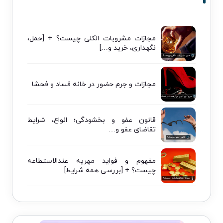
مجازات مشروبات الکلی چیست؟ + [حمل،
نگهداری، خرید و…]
مجازات و جرم حضور در خانه فساد و فحشا
قانون عفو و بخشودگی؛ انواع، شرایط
تقاضای عفو و…
مفهوم و فواید مهریه عندالاستطاعه
چیست؟ + [بررسی همه شرایط]