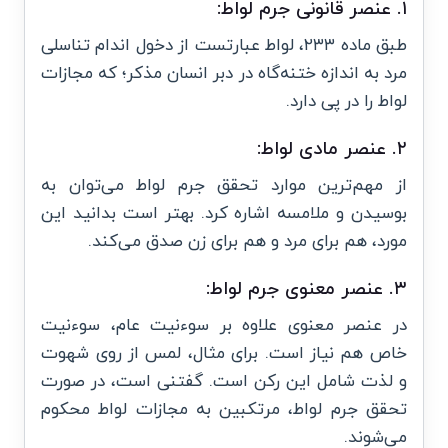
۱. عنصر قانونی جرم لواط:
طبق ماده ۲۳۳، لواط عبارتست از دخول اندام تناسلی
مرد به اندازه ختنه‌گاه در دبر انسان مذکر؛ که مجازات
لواط را در پی دارد.
۲. عنصر مادی لواط:
از مهم‌ترین موارد تحقق جرم لواط می‌توان به
بوسیدن و ملامسه اشاره کرد. بهتر است بدانید این
مورد، هم برای مرد و هم برای زن صدق می‌کند.
۳. عنصر معنوی جرم لواط:
در عنصر معنوی علاوه بر سوءنیت عام، سوءنیت
خاص هم نیاز است. برای مثال، لمس از روی شهوت
و لذت شامل این رکن است. گفتنی است، در صورت
تحقق جرم لواط، مرتکبین به مجازات لواط محکوم
می‌شوند.