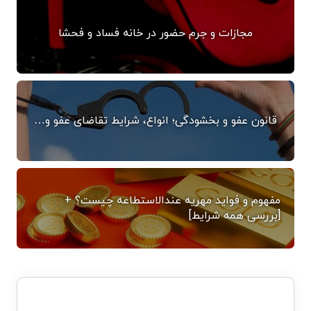
مجازات و جرم حضور در خانه فساد و فحشا
قانون عفو و بخشودگی؛ انواع، شرایط تقاضای عفو و…
مفهوم و فواید مهریه عندالاستطاعه چیست؟ +
[بررسی همه شرایط]