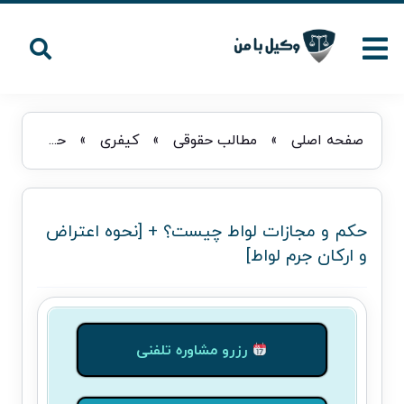
صفحه اصلی
»
مطالب حقوقی
»
کیفری
»
حکم و مجازات لواط چیست؟ + [نحوه اعتراض و ارکان جرم لواط]
حکم و مجازات لواط چیست؟ + [نحوه اعتراض
و ارکان جرم لواط]
رزرو مشاوره تلفنی