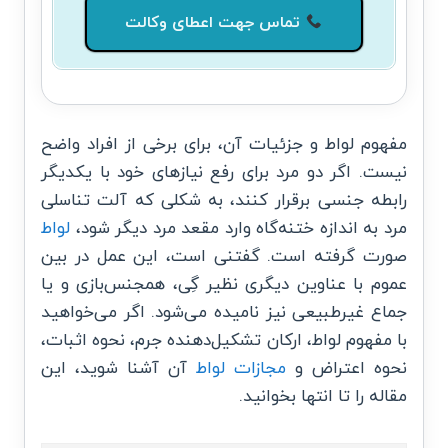
تماس جهت اعطای وکالت
مفهوم
لواط
و جزئیات آن، برای برخی از افراد واضح
نیست. اگر دو مرد برای رفع نیازهای خود با یکدیگر
رابطه جنسی برقرار کنند، به شکلی که آلت تناسلی
مرد به اندازه ختنه‌گاه وارد مقعد مرد دیگر شود،
لواط
صورت گرفته است. گفتنی است، این عمل در بین
عموم با عناوین دیگری نظیر گِی، همجنس‌بازی و یا
جماع غیرطبیعی نیز نامیده می‌شود. اگر می‌خواهید
با مفهوم لواط، ارکان تشکیل‌دهنده جرم، نحوه اثبات،
نحوه اعتراض و
مجازات لواط
آن آشنا شوید، این
مقاله را تا انتها بخوانید.