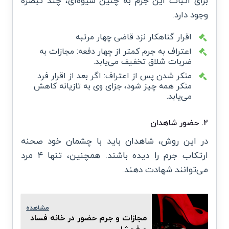
برای اثبات این جرم به چنین شیوه‌ای، چند تبصره
وجود دارد.
اقرار گناهکار نزد قاضی چهار مرتبه
اعتراف به جرم کمتر از چهار دفعه: مجازات به
ضربات شلاق تخفیف می‌یابد.
منکر شدن پس از اعتراف: اگر بعد از اقرار فرد
منکر همه چیز شود، جزای وی به تازیانه کاهش
می‌یابد.
۲. حضور شاهدان
در این روش، شاهدان باید با چشمان خود صحنه
ارتکاب جرم را دیده باشند. همچنین، تنها ۴ مرد
می‌توانند شهادت دهند.
مشاهده
مجازات و جرم حضور در خانه فساد