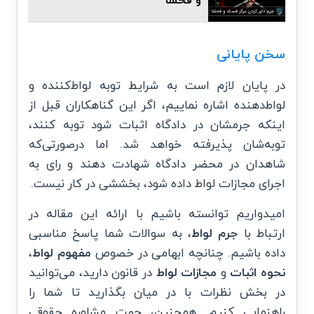
و فحشا
سخن پایانی
در پایان لازم است به شرایط توبه لواط‌کننده و
لواط‌دهنده اشاره نماییم، اگر این گناهکاران قبل از
اینکه جرمشان در دادگاه اثبات شود توبه کنند،
توبه‌شان پذیرفته خواهد شد. اما درصورتی‌که
شاهدان در محضر دادگاه شهادت دهند و رای به
اجرای مجازات لواط داده شود، بخششی در کار نیست.
امیدواریم توانسته باشیم با ارائه این مقاله در
ارتباط با
جرم لواط
، به سوالات شما پاسخ مناسبی
داده باشیم. چنانچه ابهامی در خصوص
مفهوم لواط
،
نحوه اثبات
و
مجازات لواط
در قانون دارید، می‌توانید
در بخش نظرات با در میان بگذارید تا شما را
راهنمایی کنیم. همچنین، جهت مشاوره حقوقی