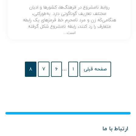
روابط نامشروع در فرهنگ‌ها، کشورها و ادیان
مختلف تعاریف گوناگونی دارد. به‌طورکلی،
هنگامی‌که زن و مرد نامحرم خط قرمزهای یک رابطه
متعارف را رد کنند، رابطه نامشروع شکل گرفته
است....
صفحه قبلی
۱
…
۶
۷
۸
ارتباط با ما