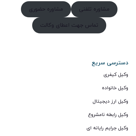
مشاوره تلفنی
مشاوره حضوری
تماس جهت اعطای وکالت
دسترسی سریع
وکیل کیفری
وکیل خانواده
وکیل ارز دیجیتال
وکیل رابطه نامشروع
وکیل جرایم رایانه ای