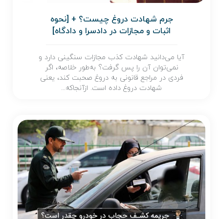
جرم شهادت دروغ چیست؟ + [نحوه
اثبات و مجازات در دادسرا و دادگاه]
آیا می‌دانید شهادت کذب مجازات سنگینی دارد و
نمی‌توان آن را پس گرفت؟ به‌طور خلاصه، اگر
فردی در مراجع قانونی به دروغ صحبت کند، یعنی
شهادت دروغ داده است. ازآنجاکه...