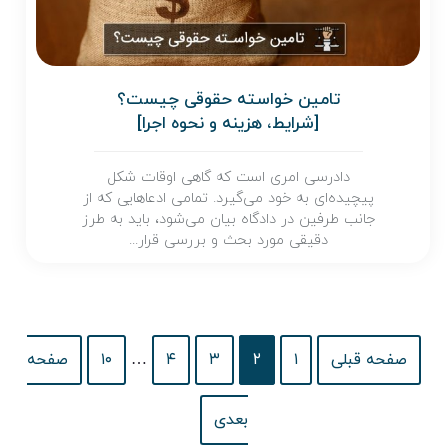
تامین خواسته حقوقی چیست؟
[شرایط، هزینه و نحوه اجرا]
دادرسی امری است که گاهی اوقات شکل
پیچیده‌ای به خود می‌گیرد. تمامی ادعاهایی که از
جانب طرفین در دادگاه بیان می‌شود، باید به طرز
دقیقی مورد بحث و بررسی قرار...
صفحه قبلی
۱
۲
۳
۴
…
۱۰
صفحه
بعدی