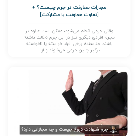
مجازات معاونت در جرم چیست؟ +
[تفاوت معاونت با مشارکت]
وقتی جرمی انجام می‌شود، ممکن است علاوه بر
مجرم افرادی دیگری نیز در این جرم دخالت داشته
باشند. متاسفانه برخی افراد خواسته یا ناخواسته
درگیر چنین جرمی می‌شوند و از...