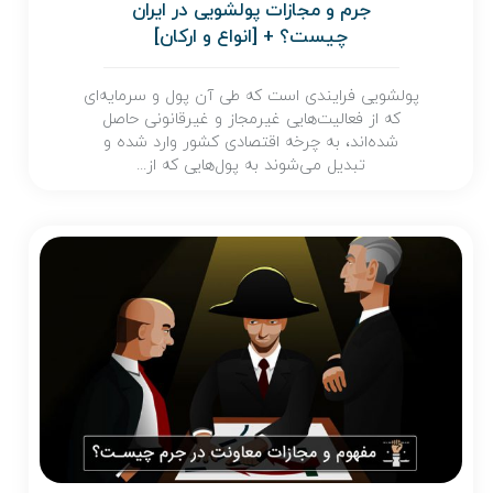
جرم و مجازات پولشویی در ایران
چیست؟ + [انواع و ارکان]
پولشویی فرایندی است که طی آن پول و سرمایه‌ای
که از فعالیت‌هایی غیرمجاز و غیرقانونی حاصل
شده‌اند، به چرخه اقتصادی کشور وارد شده و
تبدیل می‌شوند به پول‌هایی که از...