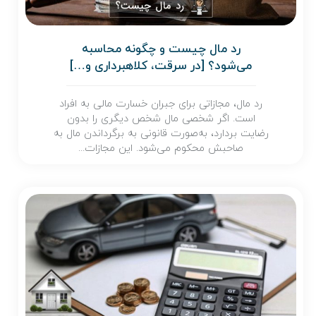
رد مال چیست و چگونه محاسبه
می‌شود؟ [در سرقت، کلاهبرداری و…]
رد مال، مجازاتی برای جبران خسارت مالی به افراد
است. اگر شخصی مال شخص دیگری را بدون
رضایت بردارد، به‌صورت قانونی به برگرداندن مال به
صاحبش محکوم می‌شود. این مجازات...